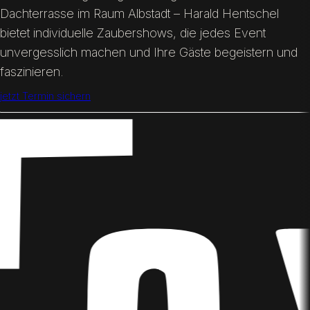
Dachterrasse im Raum Albstadt – Harald Hentschel
bietet individuelle Zaubershows, die jedes Event
unvergesslich machen und Ihre Gäste begeistern und
faszinieren.
jetzt Termin sichern