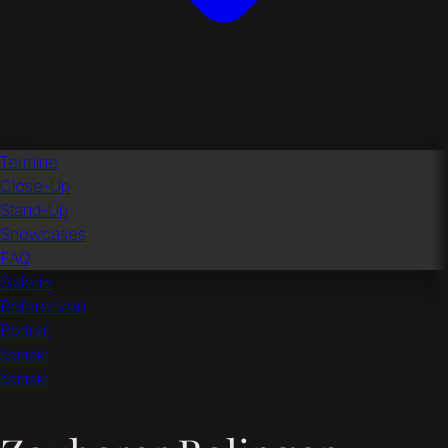
Termine
Close-Up
Stand-Up
Showcases
FAQ
Galerie
Referenzen
Portrait
Kontakt
Kontakt