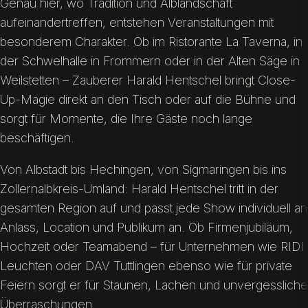
Genau hier, wo Tradition und Alblandschaft
aufeinandertreffen, entstehen Veranstaltungen mit
besonderem Charakter. Ob im Ristorante La Taverna, in
der Schwelhalle in Frommern oder in der Alten Säge in
Weilstetten – Zauberer Harald Hentschel bringt Close-
Up-Magie direkt an den Tisch oder auf die Bühne und
sorgt für Momente, die Ihre Gäste noch lange
beschäftigen.
Von Albstadt bis Hechingen, von Sigmaringen bis ins
Zollernalbkreis-Umland: Harald Hentschel tritt in der
gesamten Region auf und passt jede Show individuell an
Anlass, Location und Publikum an. Ob Firmenjubiläum,
Hochzeit oder Teamabend – für Unternehmen wie RIDI
Leuchten oder DAV Tuttlingen ebenso wie für private
Feiern sorgt er für Staunen, Lachen und unvergessliche
Überraschungen.