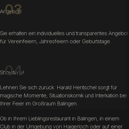
03
Angebot
Sie erhalten ein individuelles und transparentes Angebot
für Vereinfeiern, Jahresfeiern oder Geburtstage.
04
Showtime!
Lehnen Sie sich zurück: Harald Hentschel sorgt für
magische Momente, Situationskomik und Interkation bei
Ihrer Feier im Großraum Balingen.
Ob in Ihrem Lieblingsrestaurant in Balingen, in einem
Club in der Umgebung von Haigerloch oder auf einer