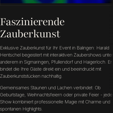
Faszinierende
Zauberkunst
Exklusive Zauberkunst für Ihr Event in Balingen: Harald
Hentschel begeistert mit interaktiven Zaubershows unter
anderem in Sigmaringen, Pfullendorf und Haigerloch. Er
bindet die Ihre Gäste direkt ein und beeindruckt mit
Zauberkunststücken nachhaltig.
Gemeinsames Staunen und Lachen verbindet: Ob
Geburtstage, Weihnachtsfeiern oder private Feier - jede
Show kombiniert professionelle Magie mit Charme und
spontanen Highlights.