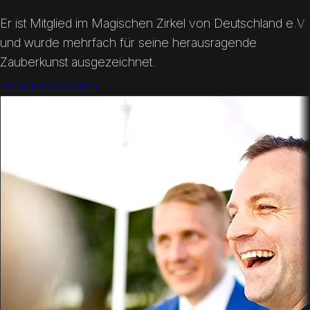
Er ist Mitglied im Magischen Zirkel von Deutschland e.V.
und wurde mehrfach für seine herausragende
Zauberkunst ausgezeichnet.
Referenzen ansehen