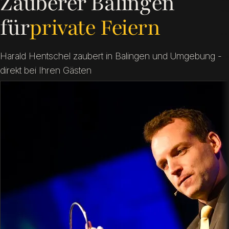
Zauberer Balingen
für
Vereinsfeiern
Harald Hentschel zaubert in Balingen und Umgebung -
direkt bei Ihren Gästen