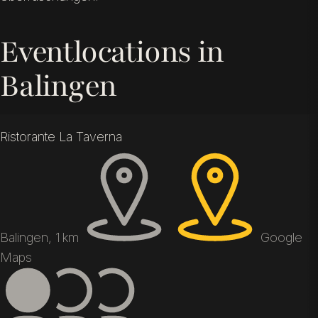
Eventlocations in
Balingen
Ristorante La Taverna
Balingen, 1 km
Google
Maps